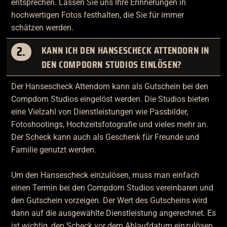
entsprechen. Lassen Sie uns Ihre Erinnerungen in
hochwertigen Fotos festhalten, die Sie für immer
schätzen werden.
2.
KANN ICH DEN HANSESCHECK ATTENDORN IN
DEN COMPDORN STUDIOS EINLÖSEN?
Der Hansescheck Attendorn kann als Gutschein bei den
Compdorn Studios eingelöst werden. Die Studios bieten
eine Vielzahl von Dienstleistungen wie Passbilder,
Fotoshootings, Hochzeitsfotografie und vieles mehr an.
Der Scheck kann auch als Geschenk für Freunde und
Familie genutzt werden.
Um den Hansescheck einzulösen, muss man einfach
einen Termin bei den Compdorn Studios vereinbaren und
den Gutschein vorzeigen. Der Wert des Gutscheins wird
dann auf die ausgewählte Dienstleistung angerechnet. Es
ist wichtig, den Scheck vor dem Ablaufdatum einzulösen,