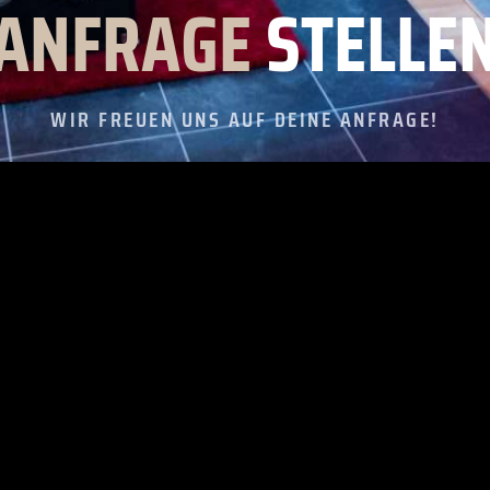
ANFRAGE
STELLE
WIR FREUEN UNS AUF DEINE ANFRAGE!