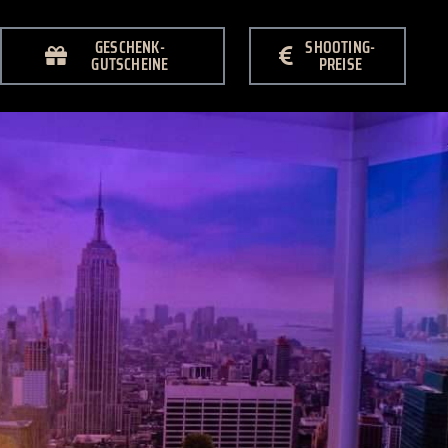
GESCHENK-
SHOOTING-
GUTSCHEINE
PREISE