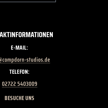
AKTINFORMATIONEN
E-MAIL:
@compdorn-studios.de
TELEFON:
02722 5403009
BESUCHE UNS