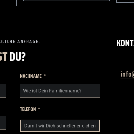
KONT
DLICHE ANFRAGE:
ST
DU?
info
NACHNAME
TELEFON