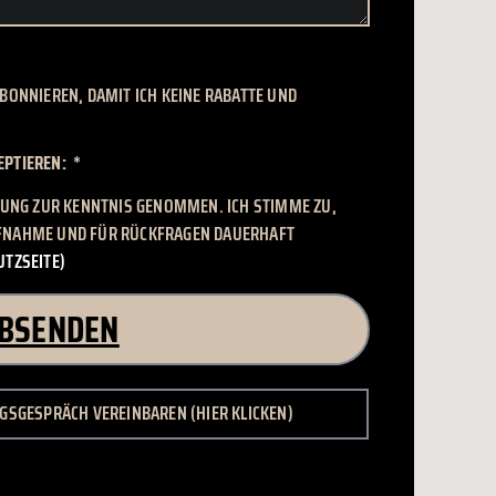
BONNIEREN, DAMIT ICH KEINE RABATTE UND
EPTIEREN:
RUNG ZUR KENNTNIS GENOMMEN. ICH STIMME ZU,
FNAHME UND FÜR RÜCKFRAGEN DAUERHAFT
UTZSEITE)
BSENDEN
SGESPRÄCH VEREINBAREN (HIER KLICKEN)